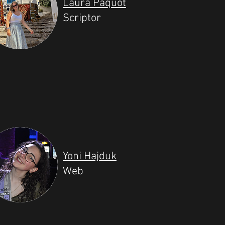
Laura Paquot
Scriptor
Yoni Hajduk
Web