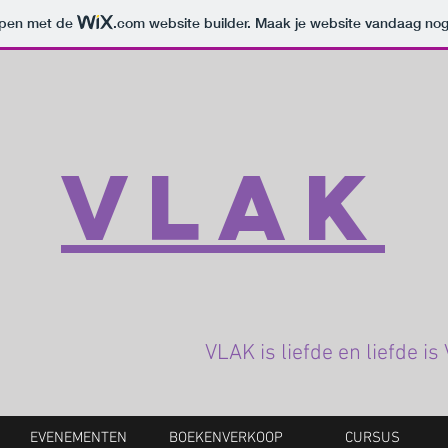
orpen met de
.com
website builder. Maak je website vandaag nog
Vlak
VLAK is liefde en liefde i
EVENEMENTEN
BOEKENVERKOOP
CURSUS