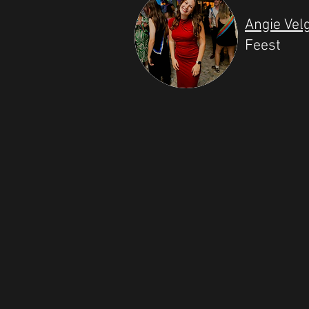
Angie Vel
Feest