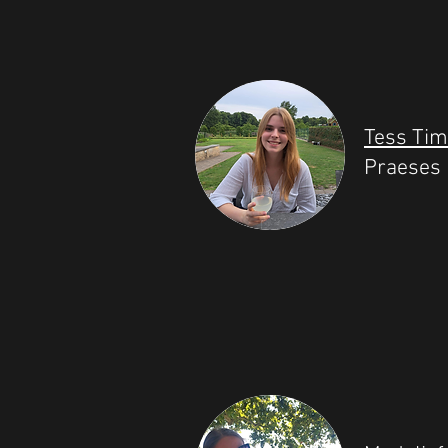
Tess Ti
Praeses