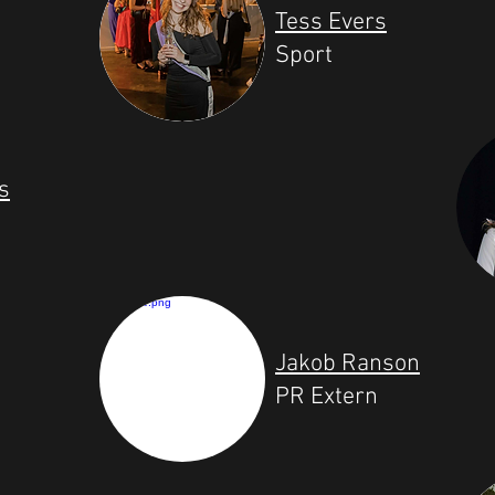
Tess Evers
Sport
s
Jakob Ranson
PR Extern