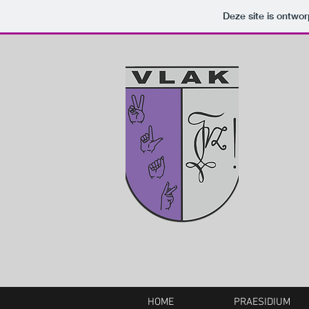
Deze site is ontw
HOME
PRAESIDIUM